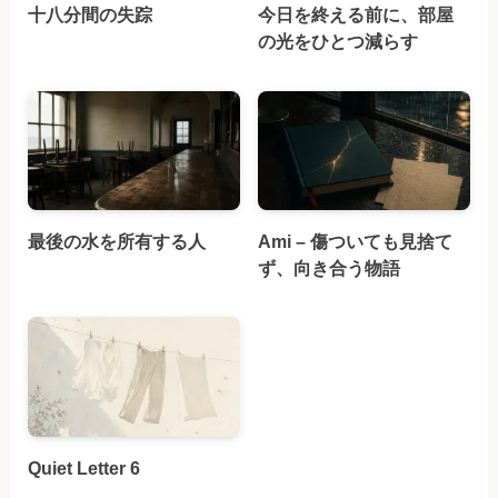
十八分間の失踪
今日を終える前に、部屋
の光をひとつ減らす
最後の水を所有する人
Ami – 傷ついても見捨て
ず、向き合う物語
Quiet Letter 6