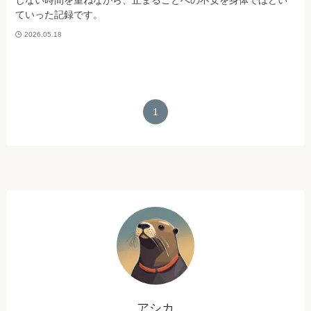
しない時間を重ねながら、止まることへの不安を身体でほどい
ていった記録です。
2026.05.18
1
アシカ