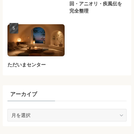
回・アニオリ・疾風伝を
完全整理
ただいまセンター
アーカイブ
ア
ー
カ