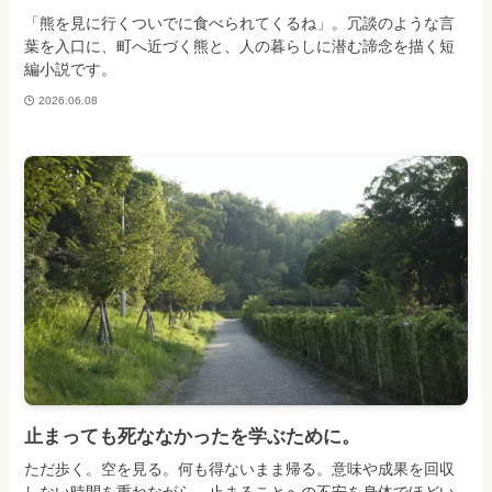
「熊を見に行くついでに食べられてくるね」。冗談のような言
葉を入口に、町へ近づく熊と、人の暮らしに潜む諦念を描く短
編小説です。
2026.06.08
止まっても死ななかったを学ぶために。
ただ歩く。空を見る。何も得ないまま帰る。意味や成果を回収