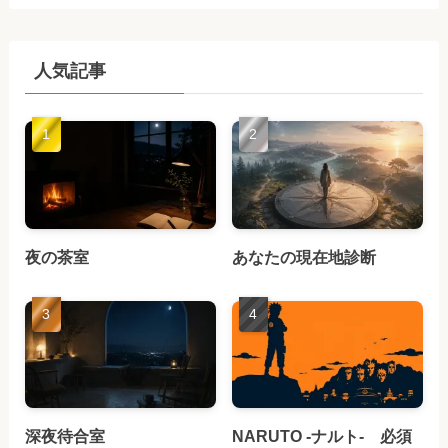
人気記事
夜の茶室
あなたの現在地診断
深夜待合室
NARUTO -ナルト- 必須