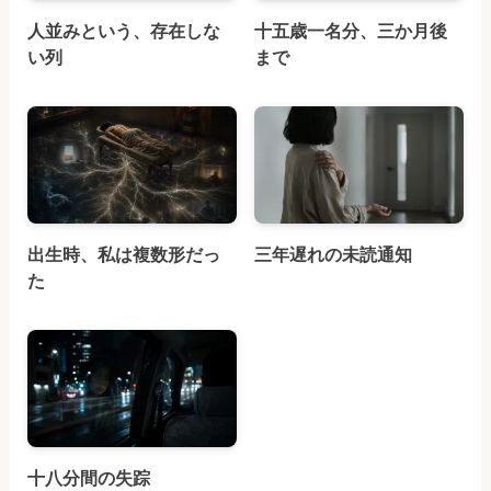
人並みという、存在しな
十五歳一名分、三か月後
い列
まで
出生時、私は複数形だっ
三年遅れの未読通知
た
十八分間の失踪