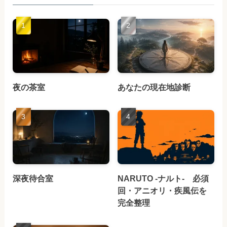
夜の茶室
あなたの現在地診断
深夜待合室
NARUTO -ナルト- 必須
回・アニオリ・疾風伝を
完全整理