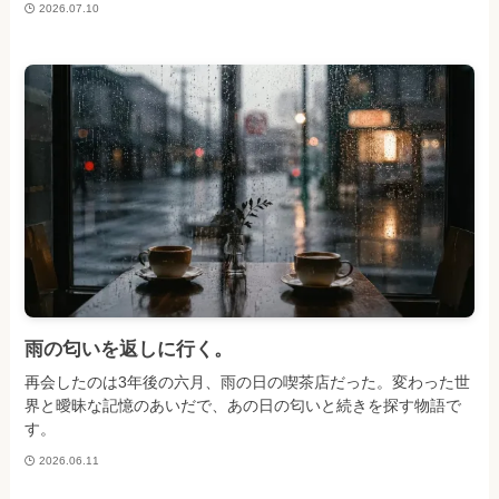
2026.07.10
雨の匂いを返しに行く。
再会したのは3年後の六月、雨の日の喫茶店だった。変わった世
界と曖昧な記憶のあいだで、あの日の匂いと続きを探す物語で
す。
2026.06.11