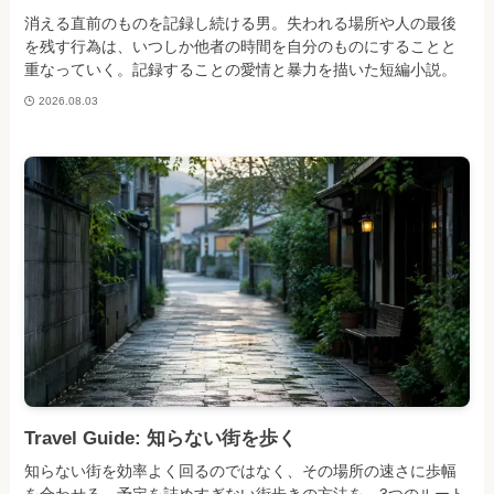
消える直前のものを記録し続ける男。失われる場所や人の最後
を残す行為は、いつしか他者の時間を自分のものにすることと
重なっていく。記録することの愛情と暴力を描いた短編小説。
2026.08.03
Travel Guide: 知らない街を歩く
知らない街を効率よく回るのではなく、その場所の速さに歩幅