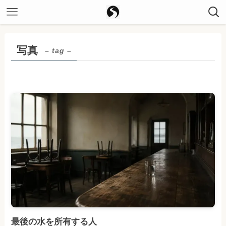
写真
– tag –
最後の水を所有する人