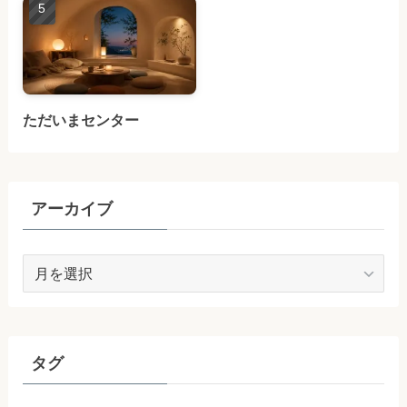
ただいまセンター
アーカイブ
ア
ー
カ
イ
ブ
タグ